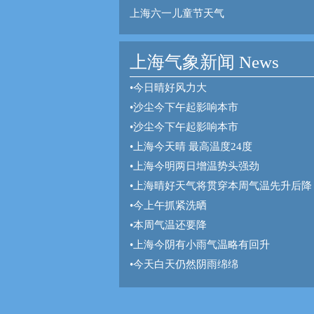
上海六一儿童节天气
上海气象新闻 News
•
今日晴好风力大
•
沙尘今下午起影响本市
•
沙尘今下午起影响本市
•
上海今天晴 最高温度24度
•
上海今明两日增温势头强劲
•
上海晴好天气将贯穿本周气温先升后降
•
今上午抓紧洗晒
•
本周气温还要降
•
上海今阴有小雨气温略有回升
•
今天白天仍然阴雨绵绵