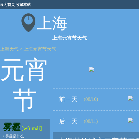
设为首页
收藏本站
上海
上海元宵节天气
上海天气
>
上海元宵节天气
元宵
节
前一天
(08/10)
后一天
(08/11)
雾霾
[wù mái]
•
雾霾是什么