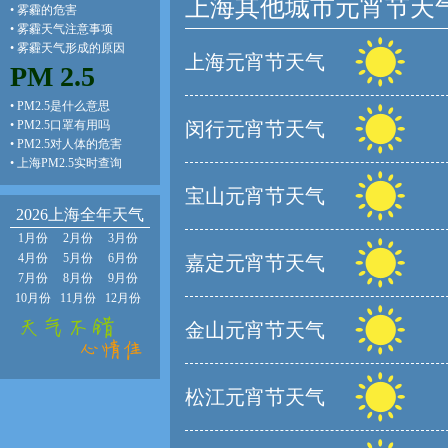
上海其他城市元宵节天
•
雾霾的危害
•
雾霾天气注意事项
•
雾霾天气形成的原因
上海元宵节天气
PM 2.5
•
PM2.5是什么意思
•
PM2.5口罩有用吗
闵行元宵节天气
•
PM2.5对人体的危害
•
上海PM2.5实时查询
宝山元宵节天气
2026上海全年天气
1月份
2月份
3月份
4月份
5月份
6月份
嘉定元宵节天气
7月份
8月份
9月份
10月份
11月份
12月份
金山元宵节天气
松江元宵节天气