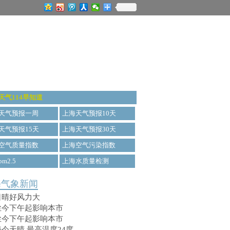
天气114早知道
天气预报一周
上海天气预报10天
天气预报15天
上海天气预报30天
空气质量指数
上海空气污染指数
m2.5
上海水质量检测
海气象新闻
日晴好风力大
尘今下午起影响本市
尘今下午起影响本市
今天晴 最高温度24度