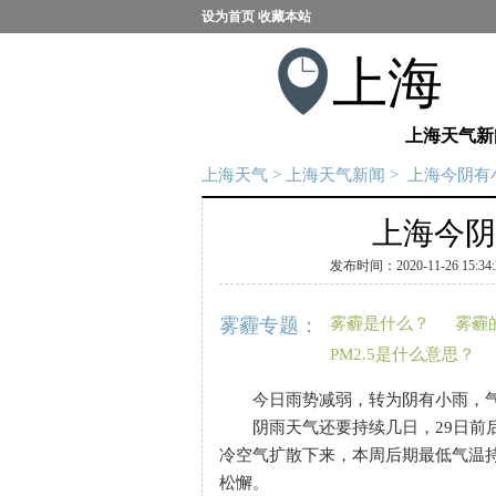
设为首页
收藏本站
上海
上海天气新
上海天气
>
上海天气新闻
> 上海今阴
上海今阴
发布时间：2020-11-26 15:34:
雾霾专题：
雾霾是什么？
雾霾
PM2.5是什么意思？
今日雨势减弱，转为阴有小雨，气温1
阴雨天气还要持续几日，29日前后雨
冷空气扩散下来，本周后期最低气温
松懈。