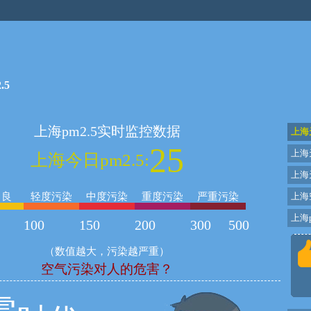
.5
上海pm2.5实时监控数据
上海
25
上海
上海今日pm2.5:
上海
良
轻度污染
中度污染
重度污染
严重污染
上海
上海p
100
150
200
300
500
（数值越大，污染越严重）
空气污染对人的危害？