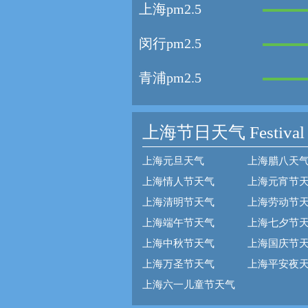
上海pm2.5
闵行pm2.5
青浦pm2.5
上海节日天气
Festival
上海元旦天气
上海腊八天
上海情人节天气
上海元宵节
上海清明节天气
上海劳动节
上海端午节天气
上海七夕节
上海中秋节天气
上海国庆节
上海万圣节天气
上海平安夜
上海六一儿童节天气