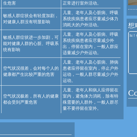
生危害
正常进行室外活动。
儿童、老年人及心脏病、呼吸
敏感人群症状会有轻度加剧，
系统疾病患者应尽量减少体力
对健康人群没有明显影响
想
消耗大的户外活动。
儿童、老年人及心脏病、呼吸
敏感人群症状进一步加剧，可
系统疾病患者应尽量减少外
能对健康人群的心脏、呼吸系
出，停留在室内，一般人群应
统有影响
适量减少户外运动。
儿童、老年人及心脏病、肺病
空气状况很差，会对每个人的
患者应停留在室内，停止户外
健康都产生比较严重的危害
运动，一般人群尽量减少户外
运动。
儿童、老年人和病人应停留在
C
空气状况极差，所有人的健康
室内，避免体力消耗，除有特
都会受到严重危害
殊需要的人群外，一般人群尽
量不要停留在室外。