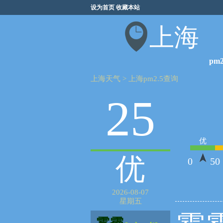
设为首页
收藏本站
上海
pm2
上海天气
>
上海pm2.5查询
25
优
优
0
50
2026-08-07
星期五