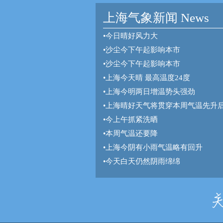
上海气象新闻 News
•
今日晴好风力大
•
沙尘今下午起影响本市
•
沙尘今下午起影响本市
•
上海今天晴 最高温度24度
•
上海今明两日增温势头强劲
•
上海晴好天气将贯穿本周气温先升
•
今上午抓紧洗晒
•
本周气温还要降
•
上海今阴有小雨气温略有回升
•
今天白天仍然阴雨绵绵