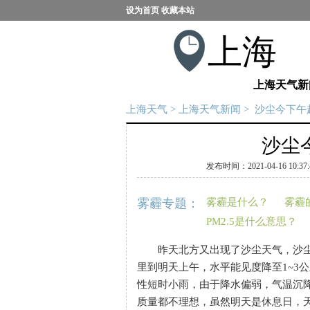
设为首页
收藏本站
上海
上海天气新
上海天气
>
上海天气新闻
> 沙尘今下午
沙尘
发布时间：2021-04-16 10:37:
雾霾专题：
雾霾是什么？
雾霾
PM2.5是什么意思？
昨天北方又出现了沙尘天气，沙尘
里到明天上午，水平能见度降至1~3
性短时小雨，由于降水偏弱，气温沉
质量都不理想，虽然明天是休息日，