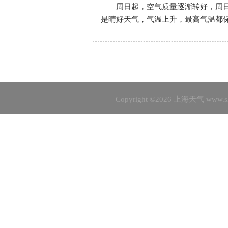
周日起，空气质量逐渐转好，周日早
是晴好天气，气温上升，最高气温都保
Copyright ©2026
上海天气
www.