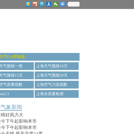
天气114早知道
天气预报一周
上海天气预报10天
天气预报15天
上海天气预报30天
空气质量指数
上海空气污染指数
m2.5
上海水质量检测
海气象新闻
日晴好风力大
尘今下午起影响本市
尘今下午起影响本市
今天晴 最高温度24度