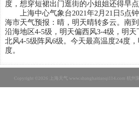
度，想穿短裙出门逛街的小姐姐还得早点
上海中心气象台2021年2月21日5点
海市天气预报：晴，明天晴转多云。南到西
沿海地区4-5级，明天偏西风3-4级，明
北风4-5级阵风6级。今天最高温度24度，
度。
Copyright ©2026
上海天气
www.shanghaitianqi114.c