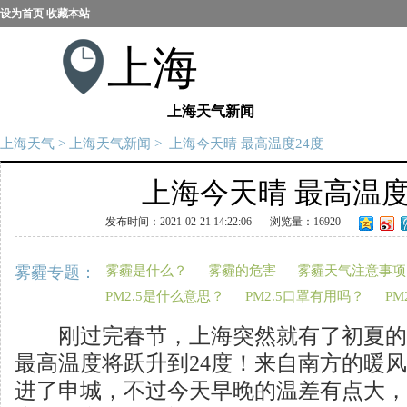
设为首页
收藏本站
上海
上海天气新闻
上海天气
>
上海天气新闻
> 上海今天晴 最高温度24度
上海今天晴 最高温度
发布时间：2021-02-21 14:22:06
浏览量：16920
雾霾专题：
雾霾是什么？
雾霾的危害
雾霾天气注意事项
PM2.5是什么意思？
PM2.5口罩有用吗？
PM
刚过完春节，上海突然就有了初夏的
最高温度将跃升到24度！来自南方的暖
进了申城，不过今天早晚的温差有点大，