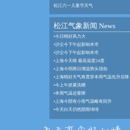
松江六一儿童节天气
松江气象新闻 News
•
今日晴好风力大
•
沙尘今下午起影响本市
•
沙尘今下午起影响本市
•
上海今天晴 最高温度24度
•
上海今明两日增温势头强劲
•
上海晴好天气将贯穿本周气温先升后降
•
今上午抓紧洗晒
•
本周气温还要降
•
上海今阴有小雨气温略有回升
•
今天白天仍然阴雨绵绵