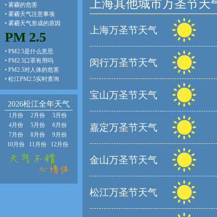
上海其他城市万圣节天
•
雾霾的危害
•
雾霾天气注意事项
•
雾霾天气形成的原因
上海万圣节天气
PM 2.5
•
PM2.5是什么意思
•
PM2.5口罩有用吗
闵行万圣节天气
•
PM2.5对人体的危害
•
松江PM2.5实时查询
宝山万圣节天气
2026松江全年天气
1月份
2月份
3月份
4月份
5月份
6月份
嘉定万圣节天气
7月份
8月份
9月份
10月份
11月份
12月份
金山万圣节天气
松江万圣节天气