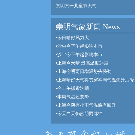
崇明六一儿童节天气
崇明气象新闻 News
•
今日晴好风力大
•
沙尘今下午起影响本市
•
沙尘今下午起影响本市
•
上海今天晴 最高温度24度
•
上海今明两日增温势头强劲
•
上海晴好天气将贯穿本周气温先升后降
•
今上午抓紧洗晒
•
本周气温还要降
•
上海今阴有小雨气温略有回升
•
今天白天仍然阴雨绵绵