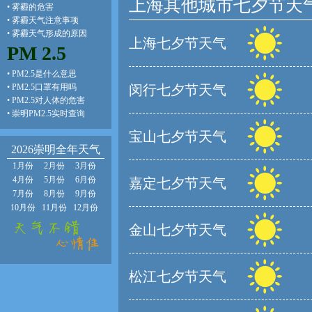
上海其他城市七夕节天
•
雾霾的危害
•
雾霾天气注意事项
•
雾霾天气形成的原因
上海七夕节天气
PM 2.5
•
PM2.5是什么意思
•
PM2.5口罩有用吗
闵行七夕节天气
•
PM2.5对人体的危害
•
崇明PM2.5实时查询
宝山七夕节天气
2026崇明全年天气
1月份
2月份
3月份
4月份
5月份
6月份
嘉定七夕节天气
7月份
8月份
9月份
10月份
11月份
12月份
金山七夕节天气
松江七夕节天气