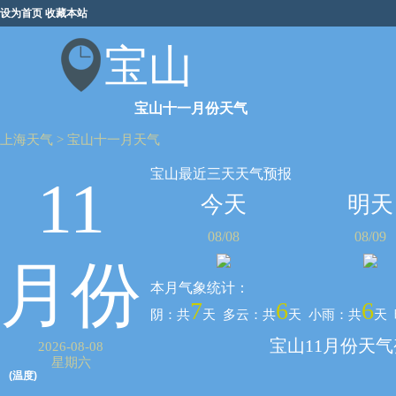
设为首页
收藏本站
宝山
宝山十一月份天气
上海天气
>
宝山十一月天气
宝山最近三天天气预报
11
今天
明天
08/08
08/09
月份
本月气象统计：
7
6
6
阴：共
天 多云：共
天 小雨：共
天
宝山11月份天
2026-08-08
星期六
(温度)