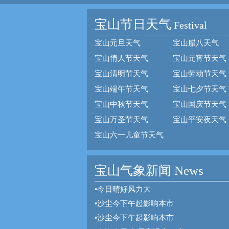
宝山节日天气
Festival
宝山元旦天气
宝山腊八天气
宝山情人节天气
宝山元宵节天气
宝山清明节天气
宝山劳动节天气
宝山端午节天气
宝山七夕节天气
宝山中秋节天气
宝山国庆节天气
宝山万圣节天气
宝山平安夜天气
宝山六一儿童节天气
宝山气象新闻 News
•
今日晴好风力大
•
沙尘今下午起影响本市
•
沙尘今下午起影响本市