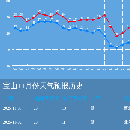
30
22
22
21
21
20
20
20
20
19
19
20
18
18
18
17
17
17
17
17
17
16
15
14
13
13
13
1
12
12
12
12
11
11
10
10
10
8
8
4
3
2
1
0
-10
01
02
03
04
05
06
07
08
09
10
11
12
13
14
15
16
17
18
19
2
宝山11月份天气预报历史
日期
最高气温℃
最低气温℃
天气
风
2025-11-01
20
13
阴
西
2025-11-02
20
11
阴
北